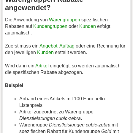
angewendet?
Die Anwendung von
Warengruppen
spezifischen
Rabatten auf
Kundengruppen
oder
Kunden
erfolgt
automatisch.
Zuerst muss ein
Angebot
,
Auftrag
oder eine Rechnung für
den jeweiligen
Kunden
erstellt werden.
Wird dann ein
Artikel
eingefügt, so werden automatisch
die spezifischen Rabatte abgezogen.
Beispiel
Anhand eines Artikels mit 100 Euro netto
Listenpreis.
Artikel zugeordnet zu Warengruppe
Dienstleistungen cubic-zebra
.
Warengruppe
Dienstleistungen cubic-zebra
mit
spezifischen Rabatt für Kundengruppe
Gold
mit