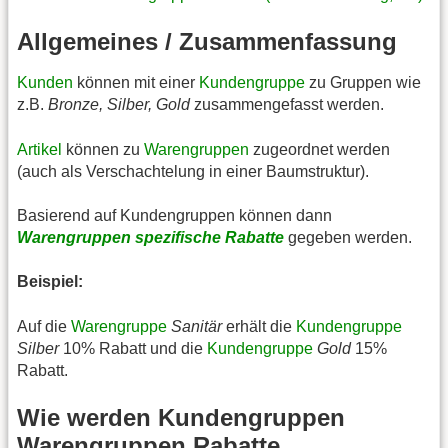
Allgemeines / Zusammenfassung
Kunden
können mit einer
Kundengruppe
zu Gruppen wie
z.B.
Bronze, Silber, Gold
zusammengefasst werden.
Artikel
können zu
Warengruppen
zugeordnet werden
(auch als Verschachtelung in einer Baumstruktur).
Basierend auf Kundengruppen können dann
Warengruppen spezifische Rabatte
gegeben werden.
Beispiel:
Auf die
Warengruppe
Sanitär
erhält die
Kundengruppe
Silber
10% Rabatt und die
Kundengruppe
Gold
15%
Rabatt.
Wie werden Kundengruppen
Warengruppen Rabatte