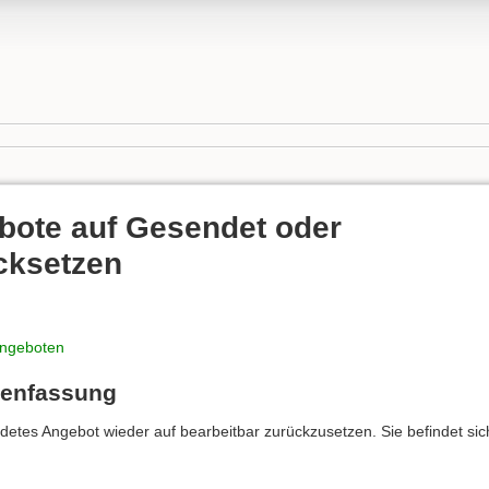
ebote auf Gesendet oder
cksetzen
Angeboten
menfassung
ndetes Angebot wieder auf bearbeitbar zurückzusetzen. Sie befindet si