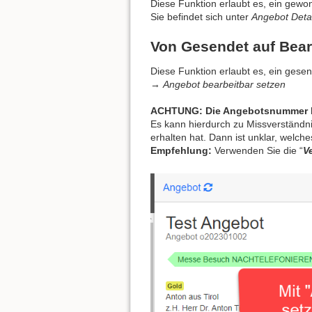
Diese Funktion erlaubt es, ein gew
Sie befindet sich unter
Angebot Deta
Von Gesendet auf Bear
Diese Funktion erlaubt es, ein gese
→
Angebot bearbeitbar setzen
ACHTUNG:
Die Angebotsnummer b
Es kann hierdurch zu Missverständ
erhalten hat. Dann ist unklar, welche
Empfehlung:
Verwenden Sie die “
V