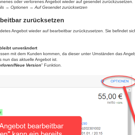
onnenes oder verlorenes Angebot wieder auf gesendet zurückzusetzen.
ils
→
Optionen
→
Auf Gesendet zurücksetzen
beitbar zurücksetzen
ndetes Angebot wieder auf bearbeitbar zurückzusetzen. Sie befindet si
leibt unverändert
nissen mit dem Kunden kommen, da dieser unter Umständen das Angeb
s nun das aktuelle Angebot ist.
erloren/Neue Version
” Funktion.