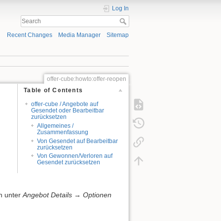
Log In
Recent Changes
Media Manager
Sitemap
offer-cube:howto:offer-reopen
Table of Contents
offer-cube / Angebote auf
Gesendet oder Bearbeitbar
zurücksetzen
Allgemeines /
Zusammenfassung
Von Gesendet auf Bearbeitbar
zurücksetzen
Von Gewonnen/Verloren auf
Gesendet zurücksetzen
ch unter
Angebot Details
→
Optionen