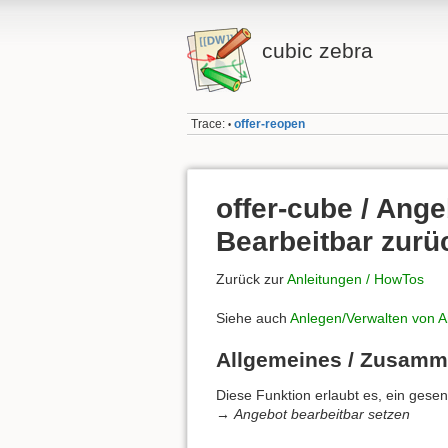
cubic zebra
Trace:
offer-reopen
•
offer-cube / Ang
Bearbeitbar zurü
Zurück zur
Anleitungen / HowTos
Siehe auch
Anlegen/Verwalten von 
Allgemeines / Zusam
Diese Funktion erlaubt es, ein gese
→
Angebot bearbeitbar setzen