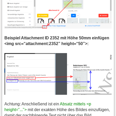
Beispiel Attachment ID 2352 mit Höhe 50mm einfügen
<img src=“attachment:2352” height=“50”>:
Achtung: Anschließend ist ein
Absatz mittels <p
height="...">
mit der exakten Höhe des Bildes einzufügen,
damit der nachfolgende Text nicht über das Bild