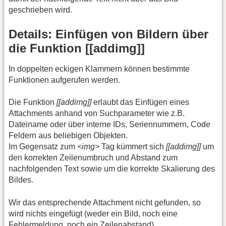
geschrieben wird.
Details: Einfügen von Bildern über
die Funktion [[addimg]]
In doppelten eckigen Klammern können bestimmte
Funktionen aufgerufen werden.
Die Funktion
[[addimg]]
erlaubt das Einfügen eines
Attachments anhand von Suchparameter wie z.B.
Dateiname oder über interne IDs, Seriennummern, Code
Feldern aus beliebigen Objekten.
Im Gegensatz zum
<img>
Tag kümmert sich
[[addimg]]
um
den korrekten Zeilenumbruch und Abstand zum
nachfolgenden Text sowie um die korrekte Skalierung des
Bildes.
Wir das entsprechende Attachment nicht gefunden, so
wird nichts eingefügt (weder ein Bild, noch eine
Fehlermeldung, noch ein Zeilenabstand).