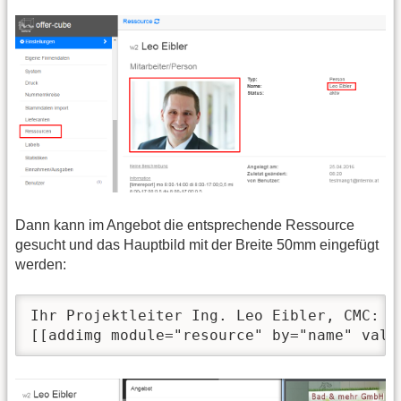
Dann kann im Angebot die entsprechende Ressource
gesucht und das Hauptbild mit der Breite 50mm eingefügt
werden:
Ihr Projektleiter Ing. Leo Eibler, CMC:

[[addimg module="resource" by="name" valu