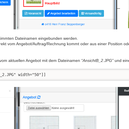
estimmten Dateinamen eingebunden werden.
 direkt vom Angebot/Auftrag/Rechnung kommt oder aus einer Position ode
t vom aktuellen Angebot mit dem Dateinamen
“AnsichtB_2.JPG”
und ein
_2.JPG" width="50"]]