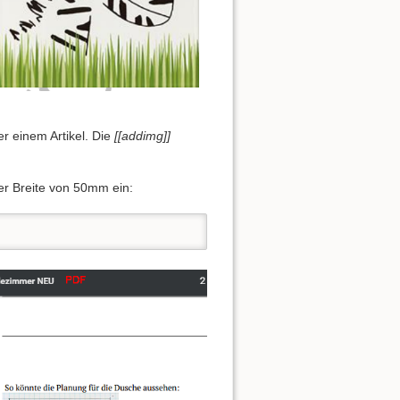
r einem Artikel. Die
[[addimg]]
er Breite von 50mm ein: