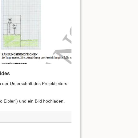
ldes
er Unterschrift des Projektleiters.
 Eibler”) und ein Bild hochladen.