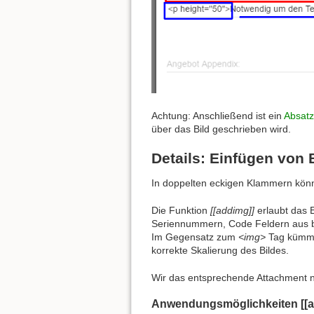
Achtung: Anschließend ist ein
Absatz 
über das Bild geschrieben wird.
Details: Einfügen von 
In doppelten eckigen Klammern kön
Die Funktion
[[addimg]]
erlaubt das 
Seriennummern, Code Feldern aus b
Im Gegensatz zum
<img>
Tag kümme
korrekte Skalierung des Bildes.
Wir das entsprechende Attachment ni
Anwendungsmöglichkeiten [[ad