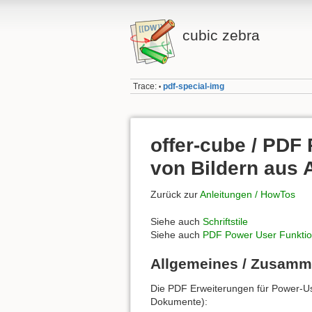
cubic zebra
Trace:
pdf-special-img
•
offer-cube / PDF
von Bildern aus
Zurück zur
Anleitungen / HowTos
Siehe auch
Schriftstile
Siehe auch
PDF Power User Funktio
Allgemeines / Zusam
Die PDF Erweiterungen für Power-Use
Dokumente):