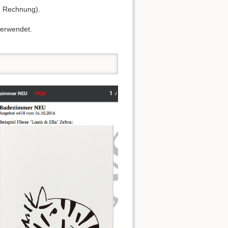
g, Rechnung).
verwendet.