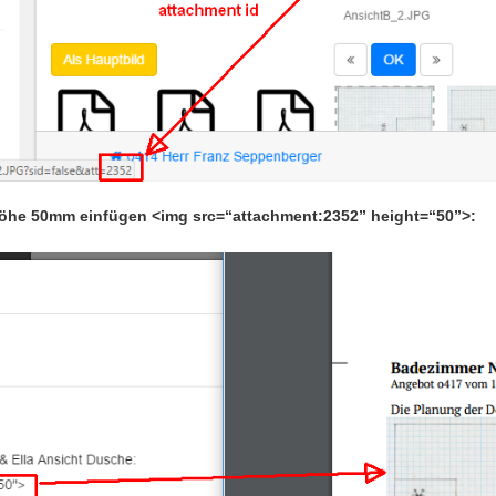
 Höhe 50mm einfügen <img src=“attachment:2352” height=“50”>: