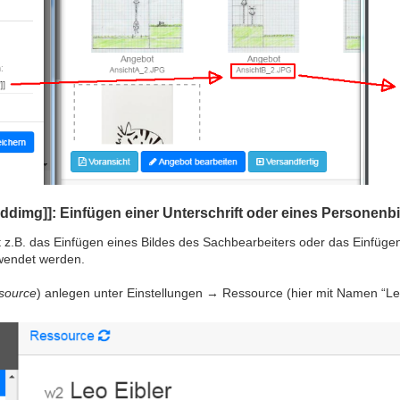
img]]: Einfügen einer Unterschrift oder eines Personenbi
 z.B. das Einfügen eines Bildes des Sachbearbeiters oder das Einfügen d
wendet werden.
source
) anlegen unter Einstellungen → Ressource (hier mit Namen “Leo