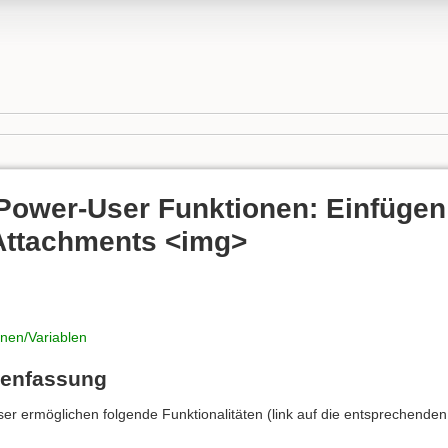
 Power-User Funktionen: Einfügen
 Attachments <img>
nen/Variablen
menfassung
r ermöglichen folgende Funktionalitäten (link auf die entsprechenden