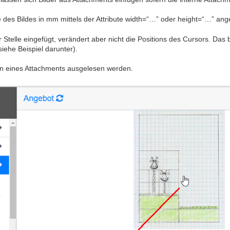
e des Bildes in mm mittels der Attribute width=“…” oder height=“…” a
 Stelle eingefügt, verändert aber nicht die Positions des Cursors. Das b
siehe Beispiel darunter).
n eines Attachments ausgelesen werden.