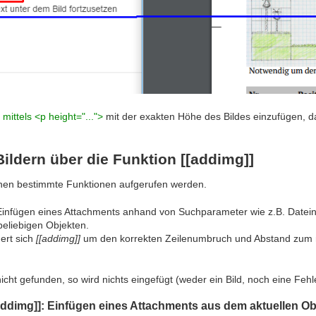
mittels <p height="...">
mit der exakten Höhe des Bildes einzufügen, da
Bildern über die Funktion [[addimg]]
nen bestimmte Funktionen aufgerufen werden.
Einfügen eines Attachments anhand von Suchparameter wie z.B. Datein
eliebigen Objekten.
rt sich
[[addimg]]
um den korrekten Zeilenumbruch und Abstand zum 
cht gefunden, so wird nichts eingefügt (weder ein Bild, noch eine Feh
dimg]]: Einfügen eines Attachments aus dem aktuellen Ob