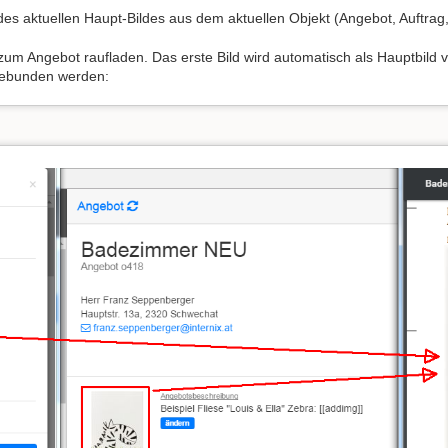
 des aktuellen Haupt-Bildes aus dem aktuellen Objekt (Angebot, Auftra
 zum Angebot raufladen. Das erste Bild wird automatisch als Hauptbild 
gebunden werden: