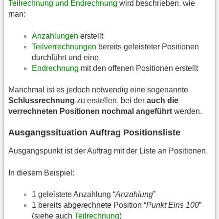
Teilrechnung und Endrechnung
wird beschrieben, wie
man:
Anzahlungen
erstellt
Teilverrechnungen
bereits geleisteter Positionen
durchführt und eine
Endrechnung
mit den offenen Positionen erstellt
Manchmal ist es jedoch notwendig eine sogenannte
Schlussrechnung
zu erstellen, bei der
auch die
verrechneten Positionen nochmal angeführt
werden.
Ausgangssituation Auftrag Positionsliste
Ausgangspunkt ist der Auftrag mit der Liste an Positionen.
In diesem Beispiel:
1 geleistete Anzahlung “
Anzahlung
”
1 bereits abgerechnete Position “
Punkt Eins 100
”
(siehe auch
Teilrechnung
)