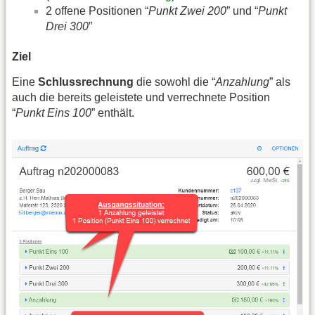
2 offene Positionen “
Punkt Zwei 200
” und “
Punkt
Drei 300
”
Ziel
Eine
Schlussrechnung
die sowohl die “
Anzahlung
” als
auch die bereits geleistete und verrechnete Position
“
Punkt Eins 100
” enthält.