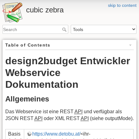
skip to content
cubic zebra
Table of Contents
design2budget Entwickler
Webservice
Dokumentation
Allgemeines
Das Webservice ist eine REST
API
und verfügbar als
JSON REST
API
oder XML REST
API
(siehe outputMode).
Basis
https://www.detobu.at/
<ihr-