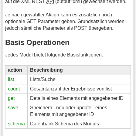
auf die XML REST
API
(output=xml) gewechselt werden.
Je nach gewählter Aktion kann es zusätzlich noch
optionale GET Parameter geben. Grundsätzlich werden
jedoch sämtliche Parameter als POST übergeben.
Basis Operationen
Jedes Modul bietet folgende Basisfunktionen:
action
Beschreibung
list
Liste/Suche
count
Gesamtanzahl der Ergebnisse von list
get
Details eines Elements mit angegebener ID
save
Speichern - neu oder update - eines
Elements mit angegebener ID
schema
Datenbank Schema des Moduls