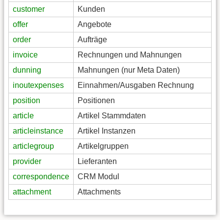
customer
Kunden
offer
Angebote
order
Aufträge
invoice
Rechnungen und Mahnungen
dunning
Mahnungen (nur Meta Daten)
inoutexpenses
Einnahmen/Ausgaben Rechnung
position
Positionen
article
Artikel Stammdaten
articleinstance
Artikel Instanzen
articlegroup
Artikelgruppen
provider
Lieferanten
correspondence
CRM Modul
attachment
Attachments