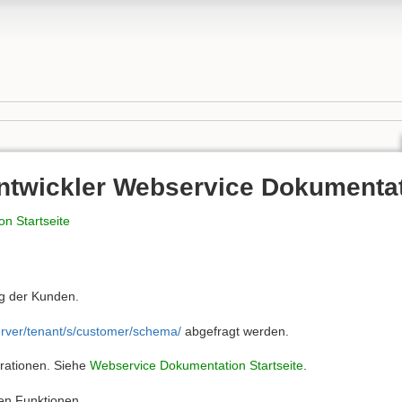
ntwickler Webservice Dokumenta
n Startseite
ng der Kunden.
server/tenant/s/customer/schema/
abgefragt werden.
erationen. Siehe
Webservice Dokumentation Startseite
.
hen Funktionen