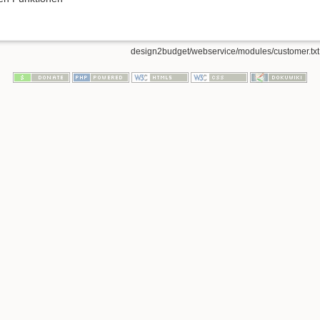
design2budget/webservice/modules/customer.txt