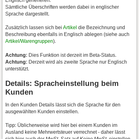
Englisch generieren.
Sämtliche Überschriften werden dabei in englischer
Sprache dargestellt.
Zusätzlich lassen sich bei
Artikel
die Bezeichnung und
Beschreibung ebenfalls in Englisch ablegen (siehe auch
Artikel/Warengruppen
).
Achtung:
Dies Funktion ist derzeit im Beta-Status.
Achtung:
Derzeit wird als zweite Sprache nur Englisch
unterstützt.
Details: Spracheinstellung beim
Kunden
In den Kunden Details lässt sich die Sprache für den
ausgewählten Kunden einstellen.
Tipp: Üblicherweise wird hier bei einem Kunden im
Ausland keine Mehrwertsteuer verrechnet - daher lässt
sich hier auch der
MwSt. Satz
auf
Keine MwSt.
einstellen.