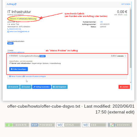
offer-cube/howto/offer-cube-dsgvo.txt
· Last modified: 2020/06/01
17:50 (external edit)