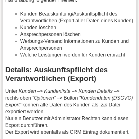
Handhabung folgender Themen:
Kunden Beauskunftung/Auskunftspflicht des
Verantwortlichen (Export aller Daten eines Kunden)
Kunden löschen
Ansprechpersonen löschen
Werbungs-Versand Informationen zu Kunden und
Ansprechpersonen
Welche Leistungen werden für Kunden erbracht
Details: Auskunftspflicht des
Verantwortlichen (Export)
Unter
Kunden
–>
Kundenliste
–>
Kunden Details
–>
rechts oben
“Optionen”
–> Button
“Kundendaten (DSGVO)
Export”
können alle Daten des Kunden als
.zip
Datei
exportiert werden.
Nur ein Benutzer mit Administrator Rechten kann diesen
Export durchführen.
Der Export wird ebenfalls als CRM Eintrag dokumentiert.