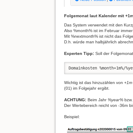
Folgemonat laut Kalender mit +1
Das System verwendet mit den Kurzp
Also %month% ist im Februar immer
Mit %nextmonth% ist nicht das Folg
D.h. würde man halbjährlich abrec
Experten Tipp:
Soll der Folgemona
Domainkosten %month+1m%/%ye
Wichtig ist das hinzuzählen von
+1m
(01) im Folgejahr ergibt.
ACHTUNG:
Beim Jahr
%year%
bzw
Der Wertebereich reicht von -36m b
Beispiel: