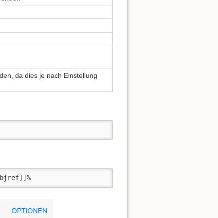
en, da dies je nach Einstellung
bjref]]%