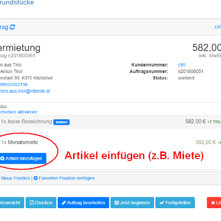
rundstücke