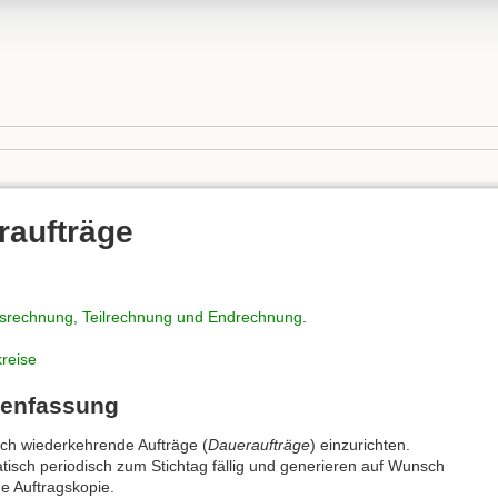
raufträge
srechnung, Teilrechnung und Endrechnung
.
reise
menfassung
sch wiederkehrende Aufträge (
Daueraufträge
) einzurichten.
sch periodisch zum Stichtag fällig und generieren auf Wunsch
e Auftragskopie.