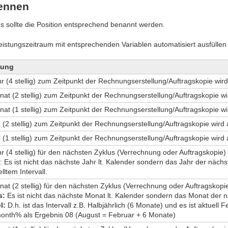
nennen
s sollte die Position entsprechend benannt werden.
Leistungszeitraum mit entsprechenden Variablen automatisiert ausfüllen
tung
r (4 stellig) zum Zeitpunkt der Rechnungserstellung/Auftragskopie wird
at (2 stellig) zum Zeitpunkt der Rechnungserstellung/Auftragskopie wi
at (1 stellig) zum Zeitpunkt der Rechnungserstellung/Auftragskopie wi
 (2 stellig) zum Zeitpunkt der Rechnungserstellung/Auftragskopie wird 
 (1 stellig) zum Zeitpunkt der Rechnungserstellung/Auftragskopie wird 
r (4 stellig) für den nächsten Zyklus (Verrechnung oder Auftragskopie)
: Es ist nicht das nächste Jahr lt. Kalender sondern das Jahr der näc
lltem Intervall.
at (2 stellig) für den nächsten Zyklus (Verrechnung oder Auftragskopie
s:
Es ist nicht das nächste Monat lt. Kalender sondern das Monat der
l:
D.h. ist das Intervall z.B. Halbjährlich (6 Monate) und es ist aktuell 
nth% als Ergebnis 08 (August = Februar + 6 Monate)