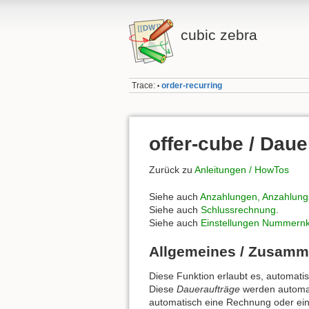
cubic zebra
Trace:
order-recurring
•
offer-cube / Daue
Zurück zu
Anleitungen / HowTos
Siehe auch
Anzahlungen, Anzahlung
Siehe auch
Schlussrechnung
.
Siehe auch
Einstellungen Nummernk
Allgemeines / Zusam
Diese Funktion erlaubt es, automati
Diese
Daueraufträge
werden automati
automatisch eine Rechnung oder ein