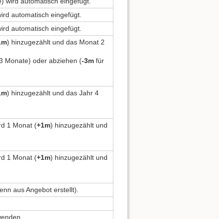
) wird automatisch eingefügt.
wird automatisch eingefügt.
wird automatisch eingefügt.
1m
) hinzugezählt und das Monat 2
3 Monate) oder abziehen (
-3m
für
1m
) hinzugezählt und das Jahr 4
rd 1 Monat (
+1m
) hinzugezählt und
rd 1 Monat (
+1m
) hinzugezählt und
nn aus Angebot erstellt).
wenden