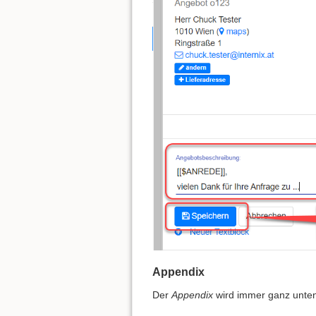
Appendix
Der
Appendix
wird immer ganz unten