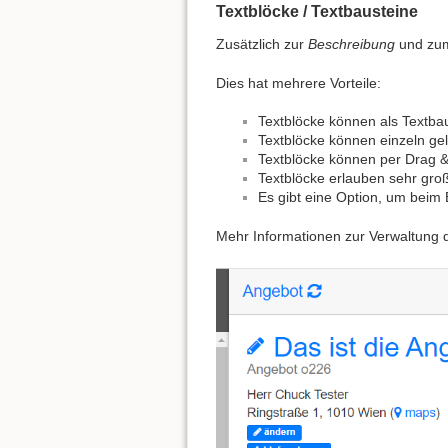
Textblöcke / Textbausteine
Zusätzlich zur
Beschreibung
und z
Dies hat mehrere Vorteile:
Textblöcke können als Textba
Textblöcke können einzeln ge
Textblöcke können per Drag 
Textblöcke erlauben sehr gro
Es gibt eine Option, um beim
Mehr Informationen zur Verwaltung d