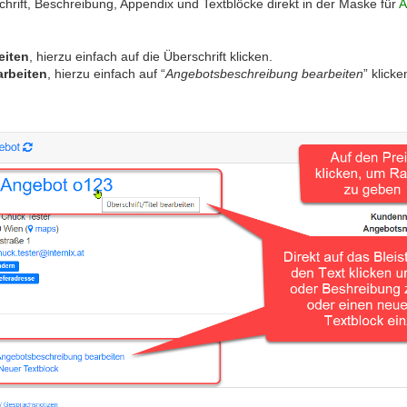
hrift, Beschreibung, Appendix und Textblöcke direkt in der Maske für
A
eiten
, hierzu einfach auf die Überschrift klicken.
arbeiten
, hierzu einfach auf “
Angebotsbeschreibung bearbeiten
” klicke