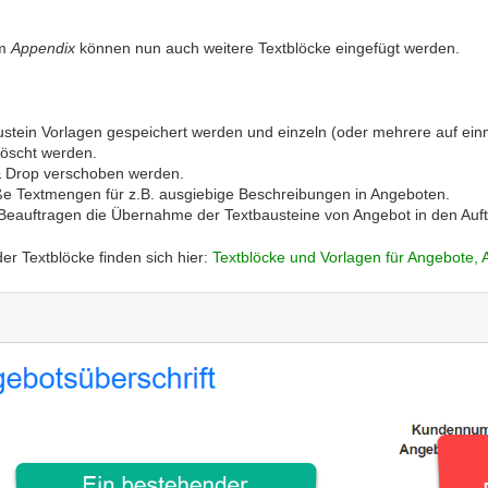
um
Appendix
können nun auch weitere Textblöcke eingefügt werden.
ustein Vorlagen gespeichert werden und einzeln (oder mehrere auf ein
löscht werden.
& Drop verschoben werden.
ße Textmengen für z.B. ausgiebige Beschreibungen in Angeboten.
 Beauftragen die Übernahme der Textbausteine von Angebot in den Auft
er Textblöcke finden sich hier:
Textblöcke und Vorlagen für Angebote,