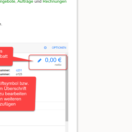
ngebote
,
Aufträge
und
Rechnungen
n.