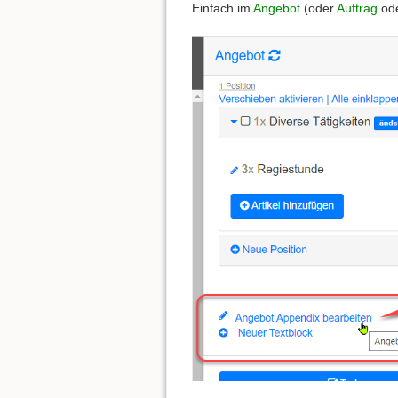
Einfach im
Angebot
(oder
Auftrag
od