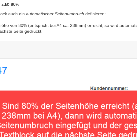
 z.B: 80%
block auch ein
automatischer Seitenumbruch
definieren:
enhöhe von 80% (entspricht bei A4 ca. 238mm) erreicht, so wird automat
ächste Seite gedruckt.