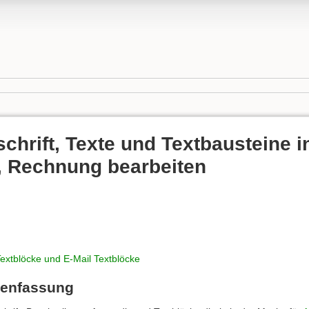
schrift, Texte und Textbausteine i
, Rechnung bearbeiten
extblöcke und E-Mail Textblöcke
menfassung