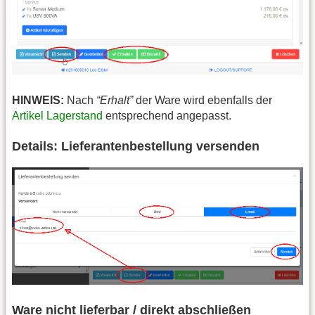
HINWEIS:
Nach
“Erhalt”
der Ware wird ebenfalls der
Artikel Lagerstand
entsprechend angepasst.
Details: Lieferantenbestellung versenden
Ware nicht lieferbar / direkt abschließen