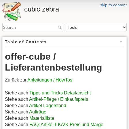
skip to content
cubic zebra
Table of Contents
offer-cube /
Lieferantenbestellung
Zurück zur
Anleitungen / HowTos
Siehe auch
Tipps und Tricks Detailansicht
Siehe auch
Artikel-Pflege / Einkaufspreis
Siehe auch
Artikel Lagerstand
Siehe auch
Aufträge
Siehe auch
Materialliste
Siehe auch
FAQ: Artikel EK/VK Preis und Marge