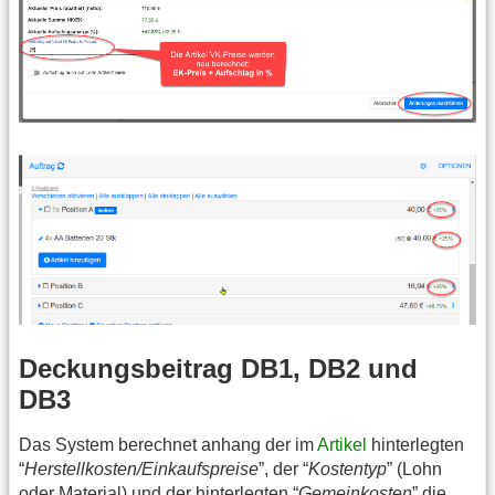
Deckungsbeitrag DB1, DB2 und
DB3
Das System berechnet anhang der im
Artikel
hinterlegten
“
Herstellkosten/Einkaufspreise
”, der “
Kostentyp
” (Lohn
oder Material) und der hinterlegten “
Gemeinkosten
” die