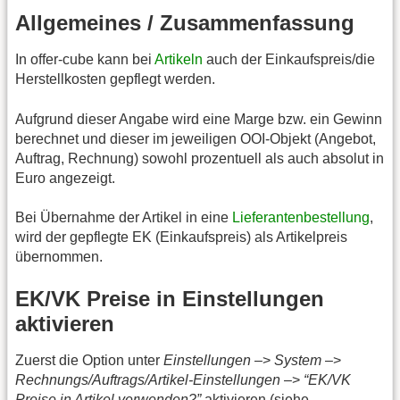
Allgemeines / Zusammenfassung
In offer-cube kann bei
Artikeln
auch der Einkaufspreis/die
Herstellkosten gepflegt werden.
Aufgrund dieser Angabe wird eine Marge bzw. ein Gewinn
berechnet und dieser im jeweiligen OOI-Objekt (Angebot,
Auftrag, Rechnung) sowohl prozentuell als auch absolut in
Euro angezeigt.
Bei Übernahme der Artikel in eine
Lieferantenbestellung
,
wird der gepflegte EK (Einkaufspreis) als Artikelpreis
übernommen.
EK/VK Preise in Einstellungen
aktivieren
Zuerst die Option unter
Einstellungen
–>
System
–>
Rechnungs/Auftrags/Artikel-Einstellungen
–>
“EK/VK
Preise in Artikel verwenden?”
aktivieren (siehe