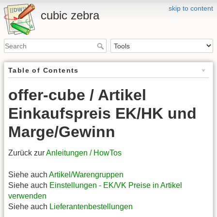
skip to content
cubic zebra
Table of Contents
offer-cube / Artikel
Einkaufspreis EK/HK und
Marge/Gewinn
Zurück zur
Anleitungen / HowTos
Siehe auch
Artikel/Warengruppen
Siehe auch
Einstellungen - EK/VK Preise in Artikel
verwenden
Siehe auch
Lieferantenbestellungen